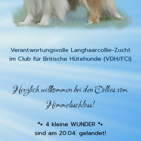
Verantwortungsvolle Langhaarcollie-Zucht
im Club für Britische Hütehunde (VDH/FCI)
Herzlich willkommen bei den Collies vom
Himmelsschloss!
4 kleine WUNDER
🐾
🐾
sind am 20.04. gelandet!